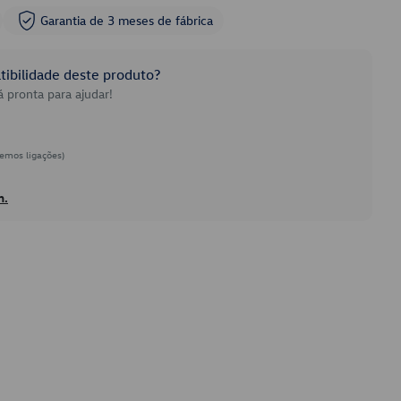
Garantia de 3 meses de fábrica
ibilidade deste produto?
 pronta para ajudar!
emos ligações)
h.