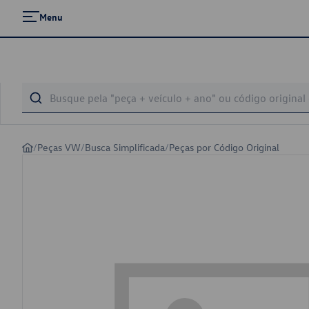
Menu
/
Peças VW
/
Busca Simplificada
/
Peças por Código Original