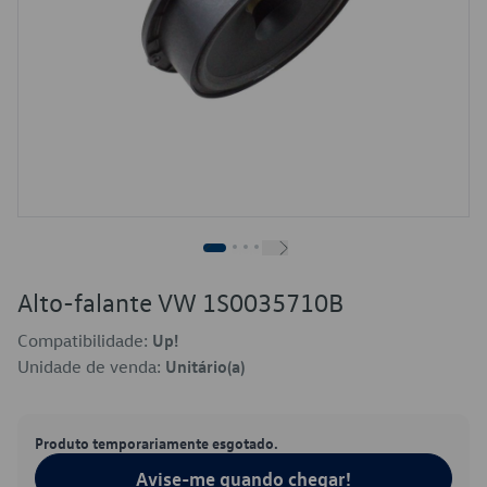
Alto-falante VW 1S0035710B
Compatibilidade:
Up!
Unidade de venda:
Unitário(a)
Produto temporariamente esgotado.
Avise-me quando chegar!