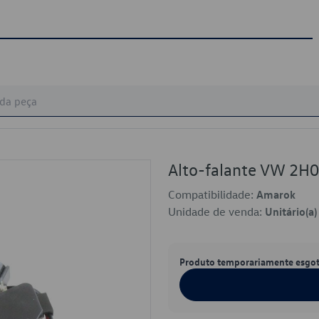
Alto-falante VW 2H
Compatibilidade:
Amarok
Unidade de venda:
Unitário(a)
Produto temporariamente esgo