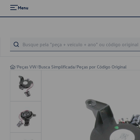
Menu
/
Peças VW
/
Busca Simplificada
/
Peças por Código Original