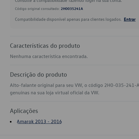
Consulte a compatibilidade fazendo login na sua conta.
Código original consultado:
2H0035241A
Compatibilidade disponível apenas para clientes logados.
Entrar
Características do produto
Nenhuma característica encontrada.
Descrição do produto
Alto-falante original para seu VW, o código 2H0-035-241-
genuínas na sua loja virtual oficial da VW.
Aplicações
Amarok 2013 - 2016