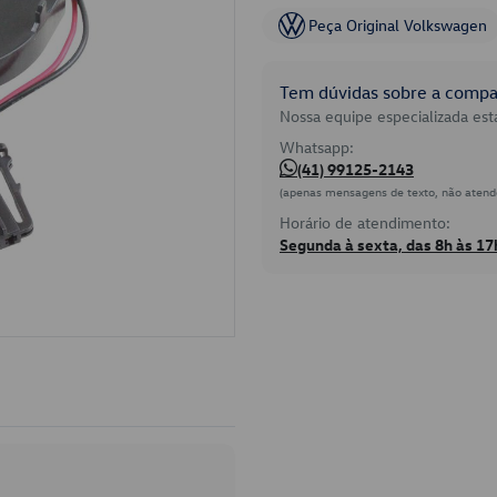
Peça Original Volkswagen
Tem dúvidas sobre a compat
Nossa equipe especializada está
Whatsapp:
(41) 99125-2143
(apenas mensagens de texto, não atend
Horário de atendimento:
Segunda à sexta, das 8h às 17