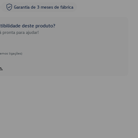
Garantia de 3 meses de fábrica
ibilidade deste produto?
 pronta para ajudar!
emos ligações)
h.