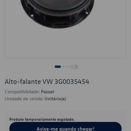
Alto-falante VW 3G0035454
Compatibilidade:
Passat
Unidade de venda:
Unitário(a)
Produto temporariamente esgotado.
Avise-me quando chegar!