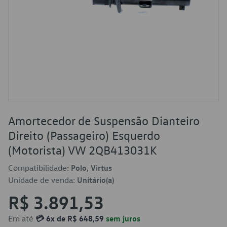
Amortecedor de Suspensão Dianteiro
Direito (Passageiro) Esquerdo
(Motorista) VW 2QB413031K
Compatibilidade:
Polo, Virtus
Unidade de venda:
Unitário(a)
R$ 3.891,53
Em até
💳 6x de R$ 648,59
sem juros