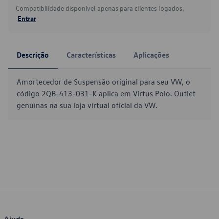
Compatibilidade disponível apenas para clientes logados.
Entrar
Descrição
Características
Aplicações
Amortecedor de Suspensão original para seu VW, o
código 2QB-413-031-K aplica em Virtus Polo. Outlet
genuínas na sua loja virtual oficial da VW.