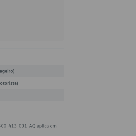
sageiro)
otorista)
 5C0-413-031-AQ aplica em