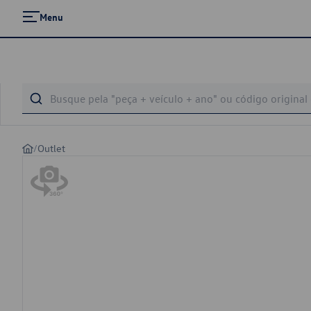
Menu
/
Outlet