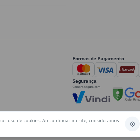
Formas de Pagamento
Segurança
mos uso de cookies. Ao continuar no site, consideramos