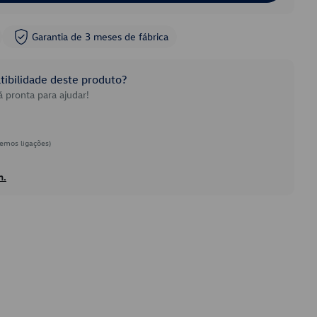
Garantia de 3 meses de fábrica
ibilidade deste produto?
 pronta para ajudar!
emos ligações)
h.