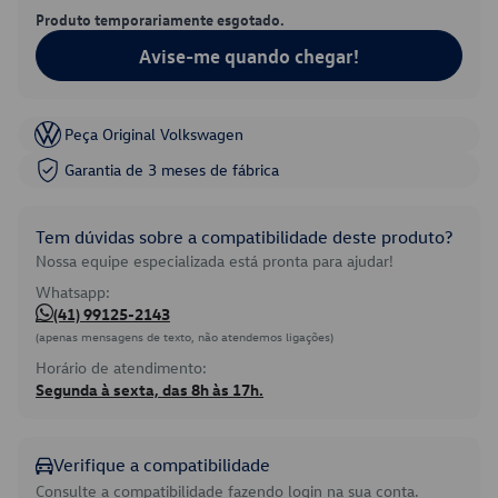
Produto temporariamente esgotado.
Avise-me quando chegar!
Peça Original Volkswagen
Garantia de 3 meses de fábrica
Tem dúvidas sobre a compatibilidade deste produto?
Nossa equipe especializada está pronta para ajudar!
Whatsapp:
(41) 99125-2143
(apenas mensagens de texto, não atendemos ligações)
Horário de atendimento:
Segunda à sexta, das 8h às 17h.
Verifique a compatibilidade
Consulte a compatibilidade fazendo login na sua conta.