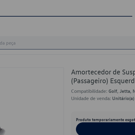
Amortecedor de Susp
(Passageiro) Esque
Compatibilidade:
Golf, Jetta,
Unidade de venda:
Unitário(a)
Produto temporariamente esgo