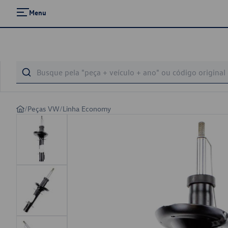
Menu
/
Peças VW
/
Linha Economy