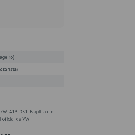
sageiro)
otorista)
 JZW-413-031-B aplica em
 oficial da VW.