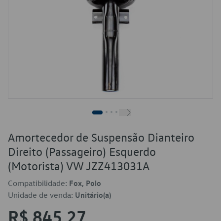
Amortecedor de Suspensão Dianteiro
Direito (Passageiro) Esquerdo
(Motorista) VW JZZ413031A
Compatibilidade:
Fox, Polo
Unidade de venda:
Unitário(a)
R$ 845,27