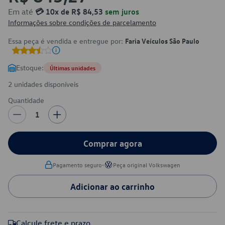
Em até
💳 10x de R$ 84,53
sem juros
Informações sobre condições de parcelamento
Essa peça é vendida e entregue por:
Faria Veículos São Paulo
Estoque:
Últimas unidades
2 unidades disponíveis
Quantidade
1
Comprar agora
•
Pagamento seguro
Peça original Volkswagen
Adicionar ao carrinho
Calcule frete e prazo