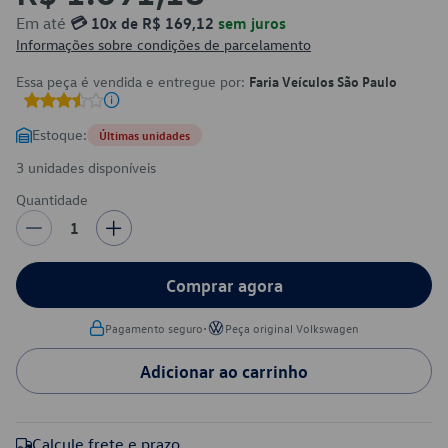
Em até
💳 10x de R$ 169,12
sem juros
Informações sobre condições de parcelamento
Essa peça é vendida e entregue por:
Faria Veículos São Paulo
Estoque:
Últimas unidades
3 unidades disponíveis
Quantidade
1
Comprar agora
•
Pagamento seguro
Peça original Volkswagen
Adicionar ao carrinho
Calcule frete e prazo