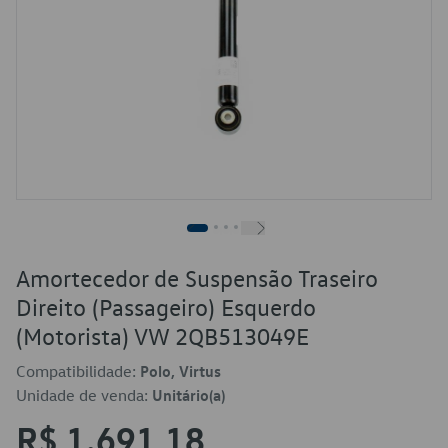
Amortecedor de Suspensão Traseiro
Direito (Passageiro) Esquerdo
(Motorista) VW 2QB513049E
Compatibilidade:
Polo, Virtus
Unidade de venda:
Unitário(a)
R$ 1.691,18