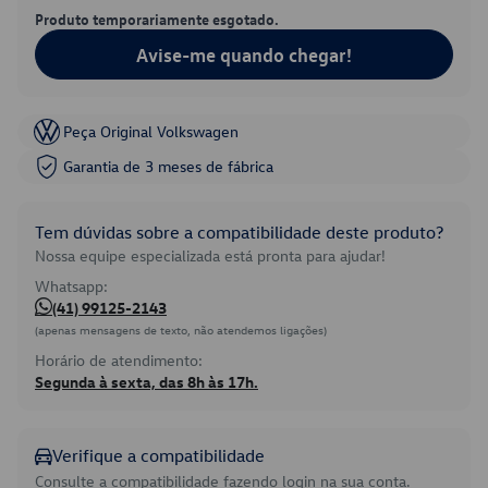
Produto temporariamente esgotado.
Avise-me quando chegar!
Peça Original Volkswagen
Garantia de 3 meses de fábrica
Tem dúvidas sobre a compatibilidade deste produto?
Nossa equipe especializada está pronta para ajudar!
Whatsapp:
(41) 99125-2143
(apenas mensagens de texto, não atendemos ligações)
Horário de atendimento:
Segunda à sexta, das 8h às 17h.
Verifique a compatibilidade
Consulte a compatibilidade fazendo login na sua conta.