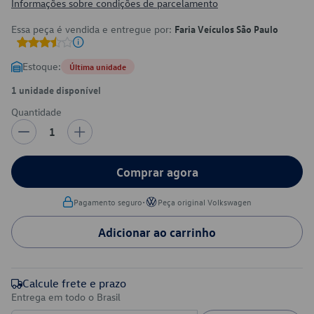
Informações sobre condições de parcelamento
Essa peça é vendida e entregue por:
Faria Veículos São Paulo
Estoque:
Última unidade
1 unidade disponível
Quantidade
1
Comprar agora
•
Pagamento seguro
Peça original Volkswagen
Adicionar ao carrinho
Calcule frete e prazo
Entrega em todo o Brasil