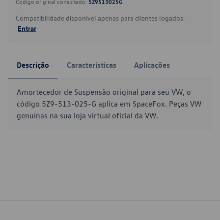
Código original consultado:
5Z9513025G
Compatibilidade disponível apenas para clientes logados.
Entrar
Descrição
Características
Aplicações
Amortecedor de Suspensão original para seu VW, o
código 5Z9-513-025-G aplica em SpaceFox. Peças VW
genuínas na sua loja virtual oficial da VW.