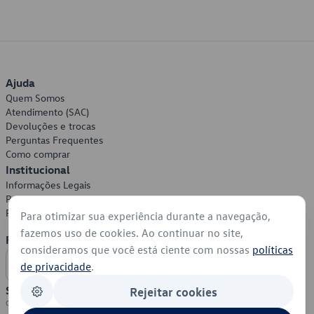
Ajuda
Quem Somos
Atendimento (SAC)
Devoluções e trocas
Perguntas Frequentes
Como comprar
Institucional
Informações Legais
Política de Privacidade
Política de Cookies
Para otimizar sua experiência durante a navegação,
fazemos uso de cookies. Ao continuar no site,
Formas de Pagamento
consideramos que você está ciente com nossas
políticas
de privacidade
.
Segurança
Rejeitar cookies