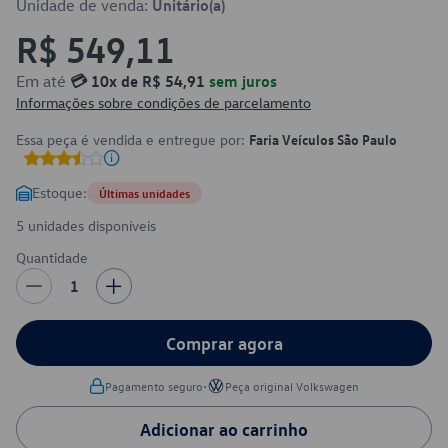
Unidade de venda:
Unitário(a)
R$ 549,11
Em até
💳 10x de R$ 54,91
sem juros
Informações sobre condições de parcelamento
Essa peça é vendida e entregue por:
Faria Veículos São Paulo
Estoque:
Últimas unidades
5 unidades disponíveis
Quantidade
1
Comprar agora
•
Pagamento seguro
Peça original Volkswagen
Adicionar ao carrinho