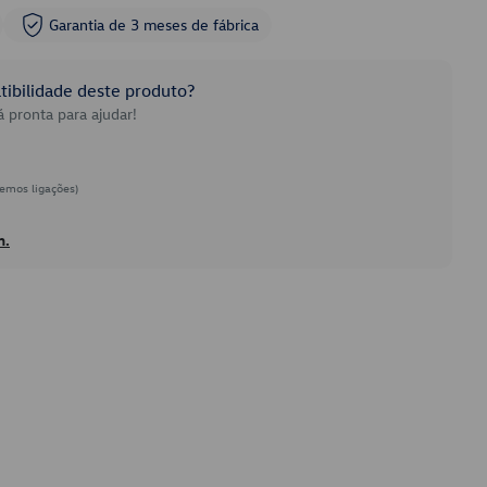
Garantia de 3 meses de fábrica
ibilidade deste produto?
 pronta para ajudar!
emos ligações)
h.