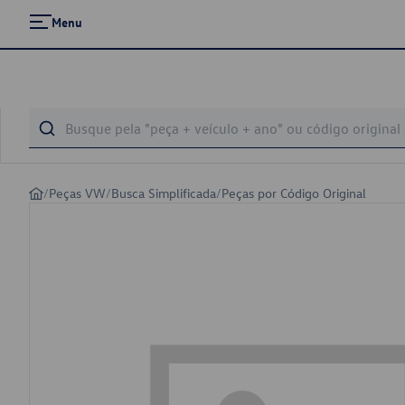
Menu
/
Peças VW
/
Busca Simplificada
/
Peças por Código Original