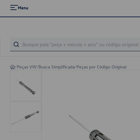
Menu
/
Peças VW
/
Busca Simplificada
/
Peças por Código Original