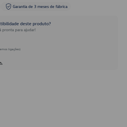
Garantia de 3 meses de fábrica
ibilidade deste produto?
 pronta para ajudar!
emos ligações)
h.