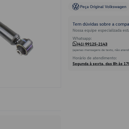
Peça Original Volkswagen
Tem dúvidas sobre a compat
Nossa equipe especializada está
Whatsapp:
(41) 99125-2143
(apenas mensagens de texto, não atend
Horário de atendimento:
Segunda à sexta, das 8h às 17