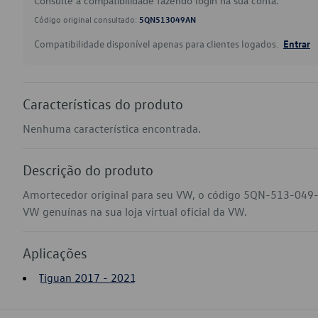
Consulte a compatibilidade fazendo login na sua conta.
Código original consultado:
5QN513049AN
Compatibilidade disponível apenas para clientes logados.
Entrar
Características do produto
Nenhuma característica encontrada.
Descrição do produto
Amortecedor original para seu VW, o código 5QN-513-049-
VW genuínas na sua loja virtual oficial da VW.
Aplicações
Tiguan 2017 - 2021