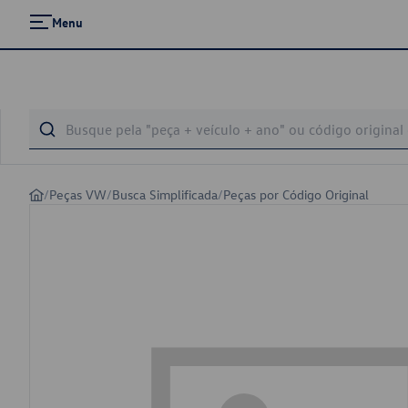
Menu
/
Peças VW
/
Busca Simplificada
/
Peças por Código Original