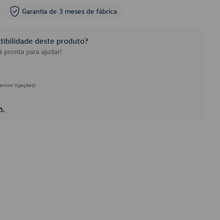
Garantia de 3 meses de fábrica
ibilidade deste produto?
 pronta para ajudar!
emos ligações)
h.