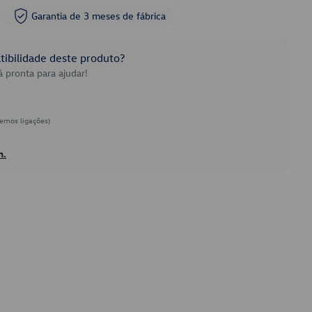
Garantia de 3 meses de fábrica
ibilidade deste produto?
 pronta para ajudar!
emos ligações)
h.