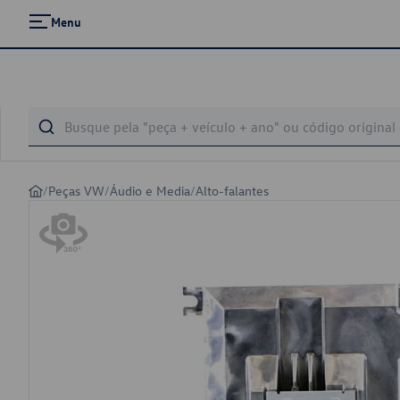
Menu
/
Peças VW
/
Áudio e Media
/
Alto-falantes