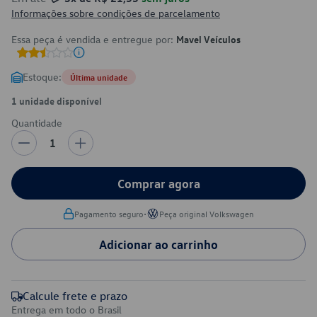
Informações sobre condições de parcelamento
Essa peça é vendida e entregue por:
Mavel Veículos
Estoque:
Última unidade
1 unidade disponível
Quantidade
1
Comprar agora
•
Pagamento seguro
Peça original Volkswagen
Adicionar ao carrinho
Calcule frete e prazo
Entrega em todo o Brasil