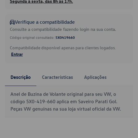
Segunda à sexta, das 8h às 17h.
Verifique a compatibilidade
Consulte a compatibilidade fazendo login na sua conta.
Código original consultado:
5X0419660
Compatibilidade disponível apenas para clientes logados.
Entrar
Descrição
Características
Aplicações
Anel de Buzina de Volante original para seu VW, o
código 5X0-419-660 aplica em Saveiro Parati Gol.
Peças VW genuínas na sua loja virtual oficial da VW.