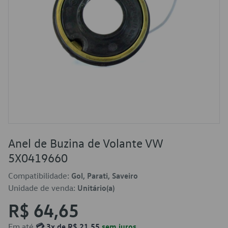
Anel de Buzina de Volante VW
5X0419660
Compatibilidade:
Gol, Parati, Saveiro
Unidade de venda:
Unitário(a)
R$ 64,65
Em até
💳 3x de R$ 21,55
sem juros