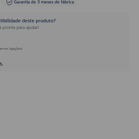
Garantia de 3 meses de fábrica
ibilidade deste produto?
 pronta para ajudar!
emos ligações)
h.