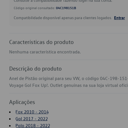
Consulte a compatibilidade fazendo login na sua conta.
Código original consultado:
04C198151B
Compatibilidade disponível apenas para clientes logados.
Entrar
Características do produto
Nenhuma característica encontrada.
Descrição do produto
Anel de Pistão original para seu VW, o código 04C-198-151-
Voyage Gol Fox Up!. Outlet genuínas na sua loja virtual ofic
Aplicações
Fox 2010 - 2014
Gol 2017 - 2022
Polo 2018 - 2022