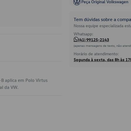
Peça Original Volkswagen
Tem dúvidas sobre a compat
Nossa equipe especializada está
Whatsapp:
(41) 99125-2143
(apenas mensagens de texto, não atend
Horário de atendimento:
Segunda à sexta, das 8h às 17
B aplica em Polo Virtus
ial da VW.