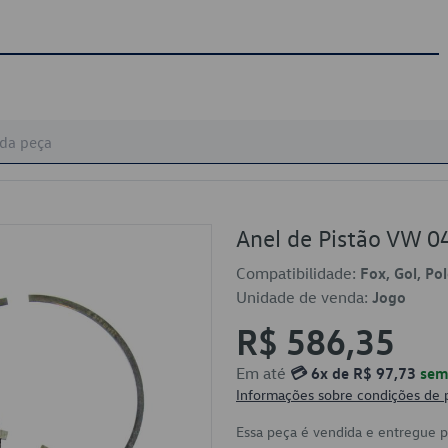
Anel de Pistão VW 
Compatibilidade:
Fox, Gol, Po
Unidade de venda:
Jogo
R$ 586,35
Em até
💳 6x de R$ 97,73
sem 
Informações sobre condições de
Essa peça é vendida e entregue 