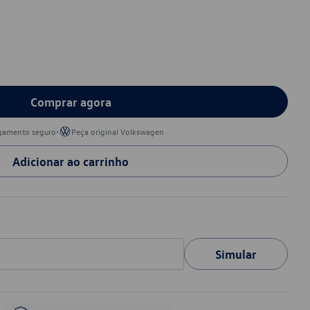
Comprar agora
•
gamento seguro
Peça original Volkswagen
Adicionar ao carrinho
Simular