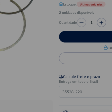
Estoque:
Últimas unidades
2 unidades disponíveis
Quantidade
1
Pa
Calcule frete e prazo
Entrega em todo o Brasil