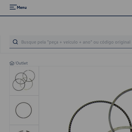
Menu
/
Outlet