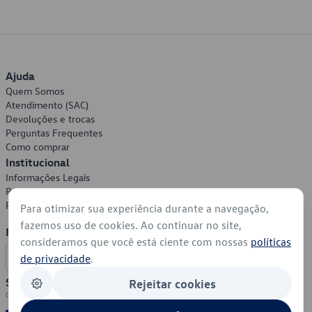
Ajuda
Quem Somos
Atendimento (SAC)
Devoluções e trocas
Perguntas Frequentes
Como comprar
Institucional
Informações Legais
Política de Privacidade
Política de Cookies
Para otimizar sua experiência durante a navegação,
fazemos uso de cookies. Ao continuar no site,
Formas de Pagamento
consideramos que você está ciente com nossas
políticas
de privacidade
.
Segurança
Rejeitar cookies