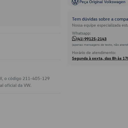
Peça Original Volkswagen
Tem dúvidas sobre a compat
Nossa equipe especializada está
Whatsapp:
(41) 99125-2143
(apenas mensagens de texto, não atend
Horário de atendimento:
Segunda à sexta, das 8h às 17
VW, o código 211-405-129
l oficial da VW.