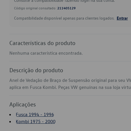
Consulte a compatibilidade fazendo login na sua conta.
Código original consultado:
211405129
Compatibilidade disponível apenas para clientes logados.
Entrar
Características do produto
Nenhuma característica encontrada.
Descrição do produto
Anel de Vedação de Braço de Suspensão original para seu 
aplica em Fusca Kombi. Peças VW genuínas na sua loja virtua
Aplicações
Fusca 1994 - 1996
Kombi 1975 - 2000