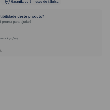
Garantia de 3 meses de fábrica
ibilidade deste produto?
 pronta para ajudar!
emos ligações)
h.