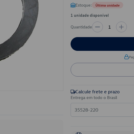
Estoque:
Última unidade
1 unidade disponível
Quantidade
1
Pa
Calcule frete e prazo
Entrega em todo o Brasil