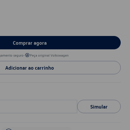
Comprar agora
•
gamento seguro
Peça original Volkswagen
Adicionar ao carrinho
Simular