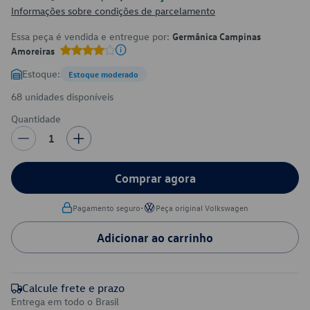
Informações sobre condições de parcelamento
Essa peça é vendida e entregue por:
Germânica Campinas
Amoreiras
Estoque:
Estoque moderado
68 unidades disponíveis
Quantidade
1
Comprar agora
•
Pagamento seguro
Peça original Volkswagen
Adicionar ao carrinho
Calcule frete e prazo
Entrega em todo o Brasil