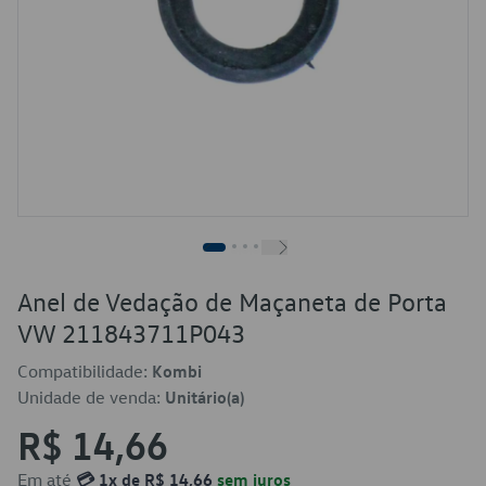
Anel de Vedação de Maçaneta de Porta
VW 211843711P043
Compatibilidade:
Kombi
Unidade de venda:
Unitário(a)
R$ 14,66
Em até
💳 1x de R$ 14,66
sem juros