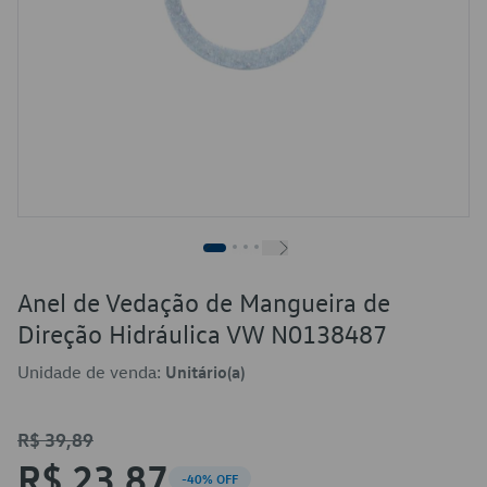
Anel de Vedação de Mangueira de
Direção Hidráulica VW N0138487
Unidade de venda:
Unitário(a)
R$ 39,89
R$ 23,87
-40% OFF