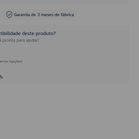
Garantia de 3 meses de fábrica
ibilidade deste produto?
 pronta para ajudar!
emos ligações)
h.