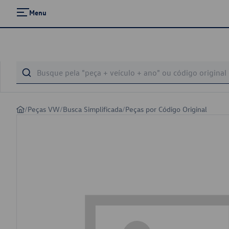
Menu
/
Peças VW
/
Busca Simplificada
/
Peças por Código Original