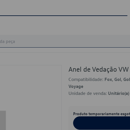
Anel de Vedação V
Compatibilidade:
Fox, Gol, Gol
Voyage
Unidade de venda:
Unitário(a)
Produto temporariamente esgo