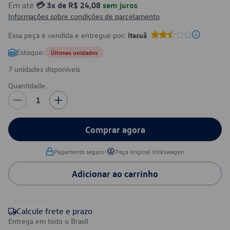
Em até
💳 3x de R$ 24,08
sem juros
Informações sobre condições de parcelamento
Essa peça é vendida e entregue por:
Itacuã
Estoque:
Últimas unidades
7 unidades disponíveis
Quantidade
1
Comprar agora
•
Pagamento seguro
Peça original Volkswagen
Adicionar ao carrinho
Calcule frete e prazo
Entrega em todo o Brasil