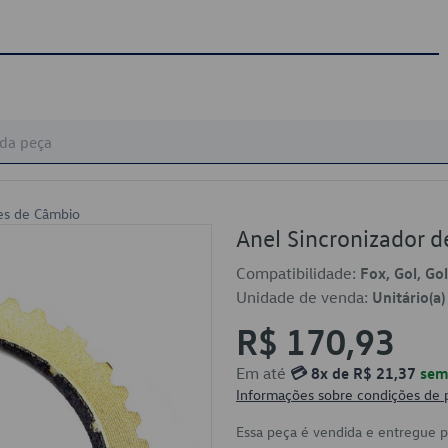
res de Câmbio
Anel Sincronizador
Compatibilidade:
Fox, Gol, Gol
Unidade de venda:
Unitário(a)
R$ 170,93
Em até
💳 8x de R$ 21,37
sem 
Informações sobre condições de
Essa peça é vendida e entregue 