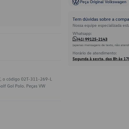
Peça Original Volkswagen
Tem dúvidas sobre a compat
Nossa equipe especializada está
Whatsapp:
(41) 99125-2143
(apenas mensagens de texto, não atend
Horário de atendimento:
Segunda à sexta, das 8h às 17
W, o código 02T-311-269-L
Golf Gol Polo. Peças VW