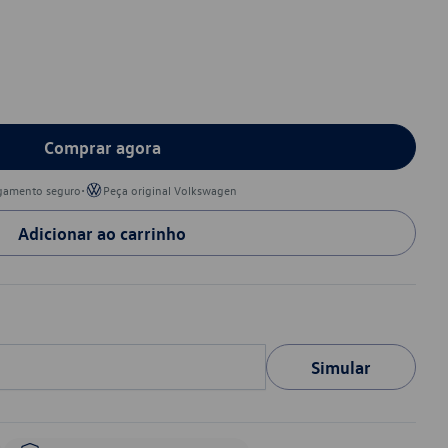
Comprar agora
•
gamento seguro
Peça original Volkswagen
Adicionar ao carrinho
Simular