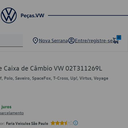
0
Nova Serrana
Entre/registre-se
 de Caixa de Câmbio VW 02T311269L
f, Polo, Saveiro, SpaceFox, T-Cross, Up!, Virtus, Voyage
juros
 parcelamento
por:
Faria Veículos São Paulo