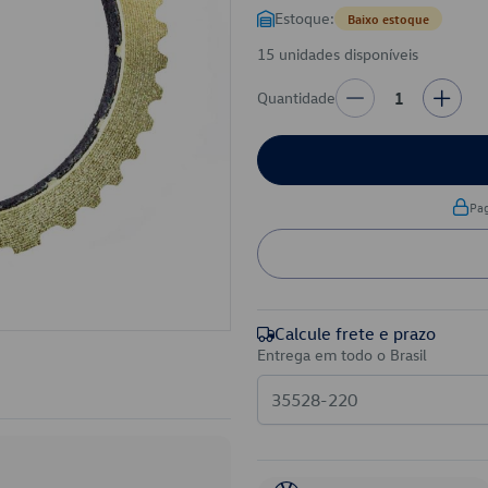
Estoque:
Baixo estoque
15 unidades disponíveis
Quantidade
1
Pa
Calcule frete e prazo
Entrega em todo o Brasil