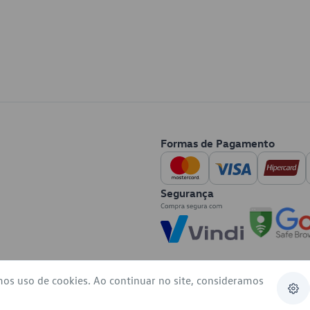
Formas de Pagamento
Segurança
mos uso de cookies. Ao continuar no site, consideramos