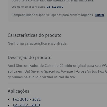
Consulte a compatibilidade fazendo login na sua conta.
Código original consultado:
02T311269L
Compatibilidade disponível apenas para clientes logados.
Entrar
Características do produto
Nenhuma característica encontrada.
Descrição do produto
Anel Sincronizador de Caixa de Câmbio original para seu V
aplica em Up! Saveiro SpaceFox Voyage T-Cross Virtus Fox 
genuínas na sua loja virtual oficial da VW.
Aplicações
Fox 2015 - 2021
Gol 2012 - 2013