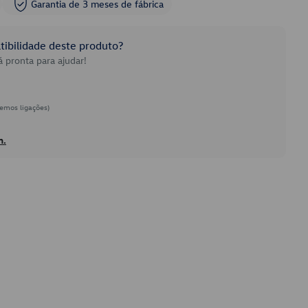
Garantia de 3 meses de fábrica
ibilidade deste produto?
 pronta para ajudar!
emos ligações)
h.