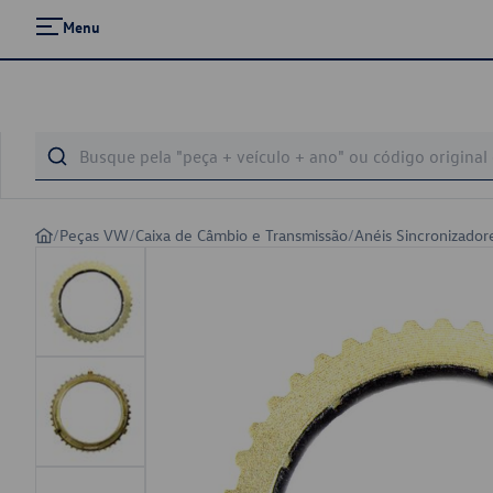
Menu
/
Peças VW
/
Caixa de Câmbio e Transmissão
/
Anéis Sincronizado