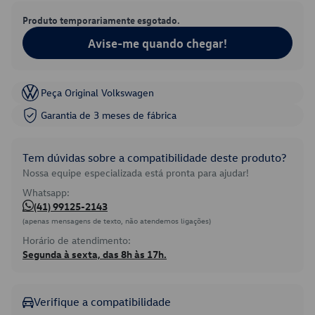
Produto temporariamente esgotado.
Avise-me quando chegar!
Peça Original Volkswagen
Garantia de 3 meses de fábrica
Tem dúvidas sobre a compatibilidade deste produto?
Nossa equipe especializada está pronta para ajudar!
Whatsapp:
(41) 99125-2143
(apenas mensagens de texto, não atendemos ligações)
Horário de atendimento:
Segunda à sexta, das 8h às 17h.
Verifique a compatibilidade