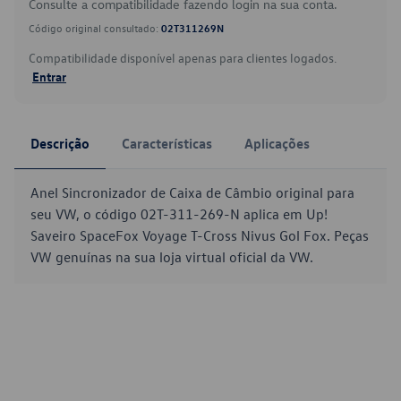
Consulte a compatibilidade fazendo login na sua conta.
Código original consultado:
02T311269N
Compatibilidade disponível apenas para clientes logados.
Entrar
Descrição
Características
Aplicações
Anel Sincronizador de Caixa de Câmbio original para
seu VW, o código 02T-311-269-N aplica em Up!
Saveiro SpaceFox Voyage T-Cross Nivus Gol Fox. Peças
VW genuínas na sua loja virtual oficial da VW.