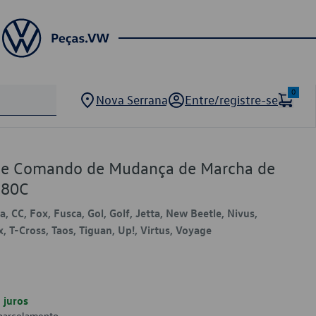
0
Nova Serrana
Entre/registre-se
 de Comando de Mudança de Marcha de
280C
, CC, Fox, Fusca, Gol, Golf, Jetta, New Beetle, Nivus,
, T-Cross, Taos, Tiguan, Up!, Virtus, Voyage
juros
 parcelamento