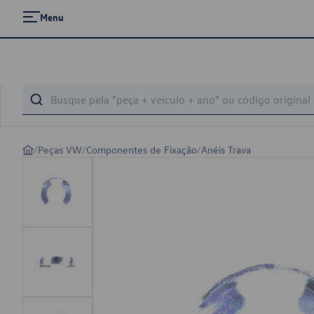
Menu
/
Peças VW
/
Componentes de Fixação
/
Anéis Trava