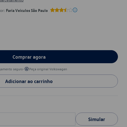
por:
Faria Veículos São Paulo
Comprar agora
•
gamento seguro
Peça original Volkswagen
Adicionar ao carrinho
Simular