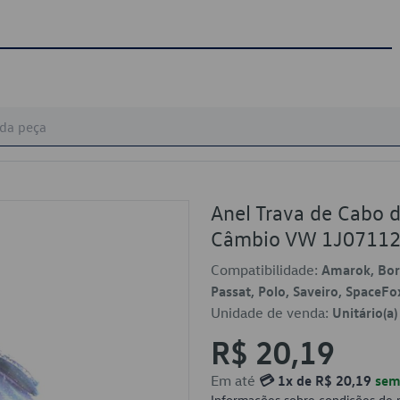
Anel Trava de Cabo
Câmbio VW 1J0711
Compatibilidade:
Amarok, Bora
Passat, Polo, Saveiro, SpaceFox
Unidade de venda:
Unitário(a)
R$ 20,19
Em até
💳 1x de R$ 20,19
sem 
Informações sobre condições de