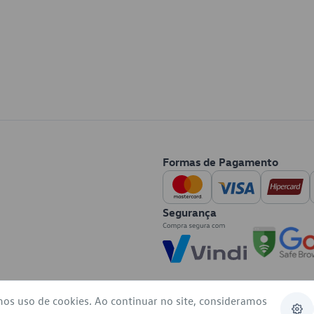
Formas de Pagamento
Segurança
mos uso de cookies. Ao continuar no site, consideramos