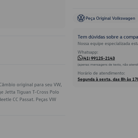
Peça Original Volkswagen
Tem dúvidas sobre a compat
Nossa equipe especializada está
Whatsapp:
(41) 99125-2143
(apenas mensagens de texto, não atend
Horário de atendimento:
Segunda à sexta, das 8h às 17
âmbio original para seu VW,
e Jetta Tiguan T-Cross Polo
eetle CC Passat. Peças VW