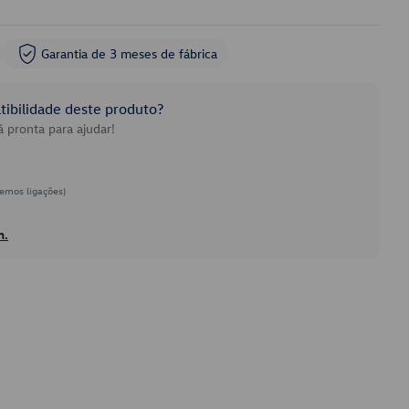
Garantia de 3 meses de fábrica
ibilidade deste produto?
 pronta para ajudar!
emos ligações)
h.