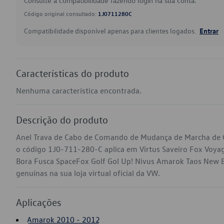
Consulte a compatibilidade fazendo login na sua conta.
Código original consultado:
1J0711280C
Compatibilidade disponível apenas para clientes logados.
Entrar
Características do produto
Nenhuma característica encontrada.
Descrição do produto
Anel Trava de Cabo de Comando de Mudança de Marcha de C
o código 1J0-711-280-C aplica em Virtus Saveiro Fox Voyag
Bora Fusca SpaceFox Golf Gol Up! Nivus Amarok Taos New B
genuínas na sua loja virtual oficial da VW.
Aplicações
Amarok 2010 - 2012