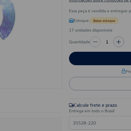
Essa peça é vendida e entregue 
Estoque:
Baixo estoque
17 unidades disponíveis
Quantidade
1
Pa
Calcule frete e prazo
Entrega em todo o Brasil