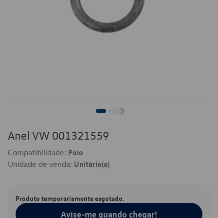
Anel VW 001321559
Compatibilidade:
Polo
Unidade de venda:
Unitário(a)
Produto temporariamente esgotado.
Avise-me quando chegar!