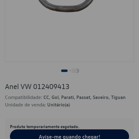
Anel VW 012409413
Compatibilidade:
CC, Gol, Parati, Passat, Saveiro, Tiguan
Unidade de venda:
Unitário(a)
Produto temporariamente esgotado.
Avise-me quando chegar!