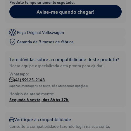
Produto temporariamente esgotado.
Avise-me quando chegar!
Peça Original Volkswagen
Garantia de 3 meses de fábrica
Tem dúvidas sobre a compatibilidade deste produto?
Nossa equipe especializada está pronta para ajudar!
Whatsapp:
(41) 99125-2143
(apenas mensagens de texto, não atendemos ligações)
Horário de atendimento:
Segunda à sexta, das 8h às 17h.
Verifique a compatibilidade
Consulte a compatibilidade fazendo login na sua conta.