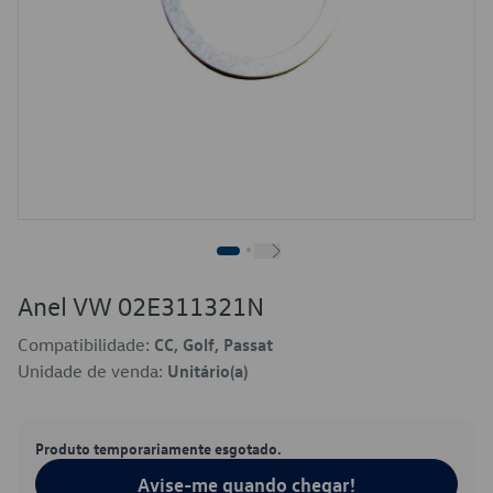
Anel VW 02E311321N
Compatibilidade:
CC, Golf, Passat
Unidade de venda:
Unitário(a)
Produto temporariamente esgotado.
Avise-me quando chegar!