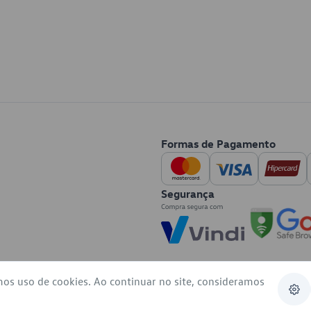
Formas de Pagamento
Segurança
mos uso de cookies. Ao continuar no site, consideramos