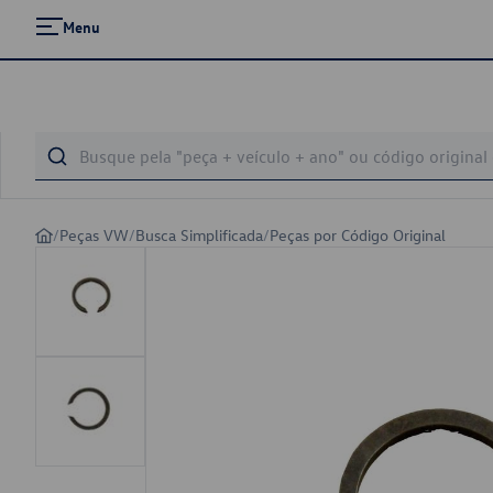
Menu
/
Peças VW
/
Busca Simplificada
/
Peças por Código Original