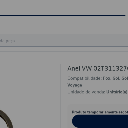
Anel VW 02T311327
Compatibilidade:
Fox, Gol, Gol
Voyage
Unidade de venda:
Unitário(a)
Produto temporariamente esgo