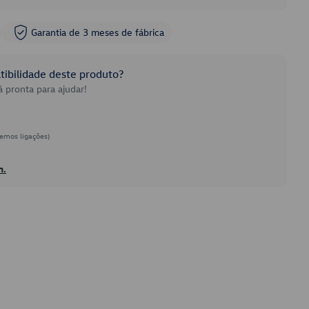
Garantia de 3 meses de fábrica
ibilidade deste produto?
 pronta para ajudar!
emos ligações)
h.