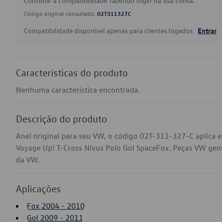
Consulte a compatibilidade fazendo login na sua conta.
Código original consultado:
02T311327C
Compatibilidade disponível apenas para clientes logados.
Entrar
Características do produto
Nenhuma característica encontrada.
Descrição do produto
Anel original para seu VW, o código 02T-311-327-C aplica e
Voyage Up! T-Cross Nivus Polo Gol SpaceFox. Peças VW genuín
da VW.
Aplicações
Fox 2004 - 2010
Gol 2009 - 2011