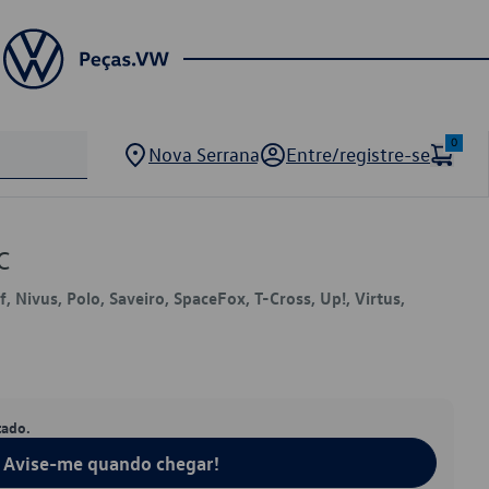
0
Nova Serrana
Entre/registre-se
C
f, Nivus, Polo, Saveiro, SpaceFox, T-Cross, Up!, Virtus,
tado.
Avise-me quando chegar!