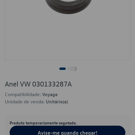
Anel VW 030133287A
Compatibilidade:
Voyage
Unidade de venda:
Unitário(a)
Produto temporariamente esgotado.
Avise-me quando chegar!