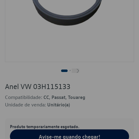
Anel VW 03H115133
Compatibilidade:
CC, Passat, Touareg
Unidade de venda:
Unitário(a)
Produto temporariamente esgotado.
Avise-me quando chegar!