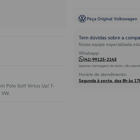
Peça Original Volkswagen
Tem dúvidas sobre a compat
Nossa equipe especializada está
Whatsapp:
(41) 99125-2143
(apenas mensagens de texto, não atend
Horário de atendimento:
Segunda à sexta, das 8h às 17
m Polo Golf Virtus Up! T-
a VW.