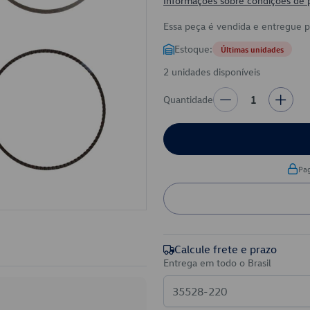
Informações sobre condições de
Essa peça é vendida e entregue 
Estoque:
Últimas unidades
2 unidades disponíveis
Quantidade
1
Pa
Calcule frete e prazo
Entrega em todo o Brasil