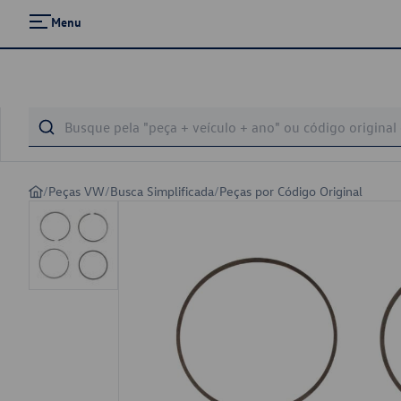
Menu
/
Peças VW
/
Busca Simplificada
/
Peças por Código Original