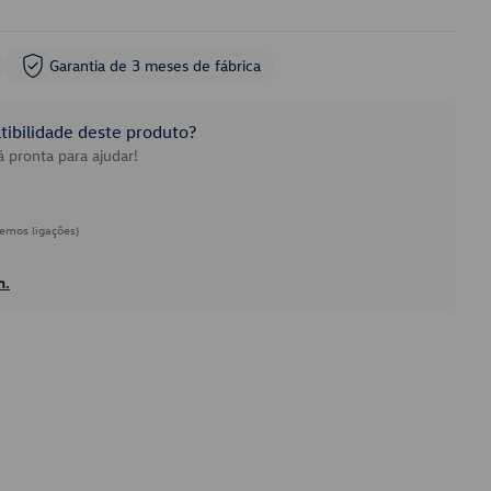
Garantia de 3 meses de fábrica
ibilidade deste produto?
 pronta para ajudar!
emos ligações)
h.