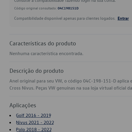
Consulte a compatibilidade fazendo login na sua conta.
Código original consultado:
04C198151D
Compatibilidade disponível apenas para clientes logados.
Entrar
Características do produto
Nenhuma característica encontrada.
Descrição do produto
Anel original para seu VW, o código 04C-198-151-D aplica e
Cross Nivus. Peças VW genuínas na sua loja virtual oficial d
Aplicações
Golf 2016 - 2019
Nivus 2021 - 2022
Polo 2018 - 2022