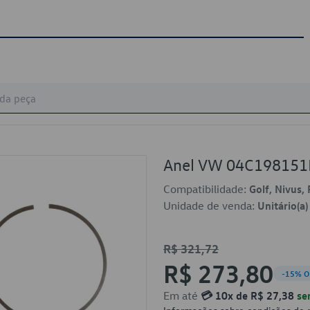
Anel VW 04C19815
Compatibilidade:
Golf, Nivus, 
Unidade de venda:
Unitário(a)
R$ 321,72
R$ 273,80
-15% O
Em até
💳 10x de R$ 27,38
se