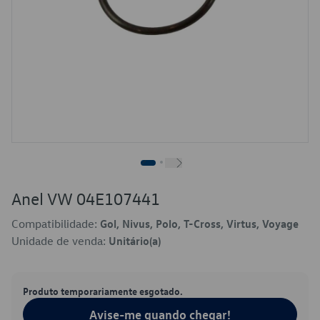
Anel VW 04E107441
Compatibilidade:
Gol, Nivus, Polo, T-Cross, Virtus, Voyage
Unidade de venda:
Unitário(a)
Produto temporariamente esgotado.
Avise-me quando chegar!