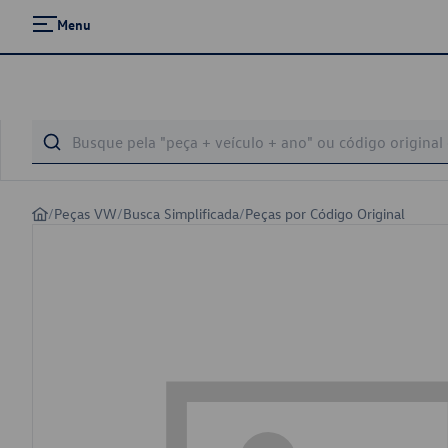
Menu
/
Peças VW
/
Busca Simplificada
/
Peças por Código Original