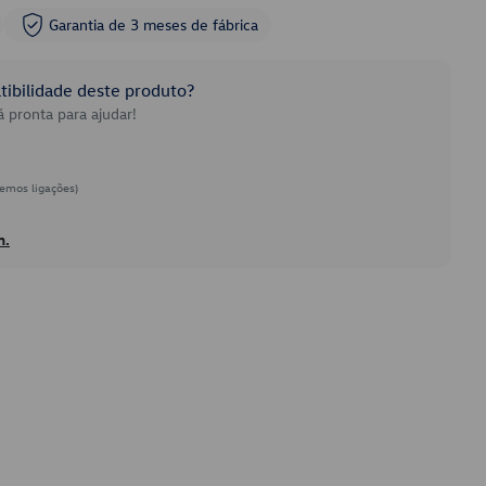
Garantia de 3 meses de fábrica
ibilidade deste produto?
 pronta para ajudar!
emos ligações)
h.