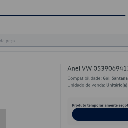
Anel VW 053906941
Compatibilidade:
Gol, Santana
Unidade de venda:
Unitário(a)
Produto temporariamente esgo