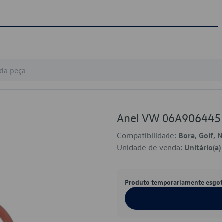
Anel VW 06A906445
Compatibilidade:
Bora, Golf, 
Unidade de venda:
Unitário(a)
Produto temporariamente esgo