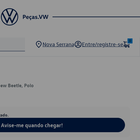
0
Nova Serrana
Entre/registre-se
New Beetle, Polo
tado.
Avise-me quando chegar!