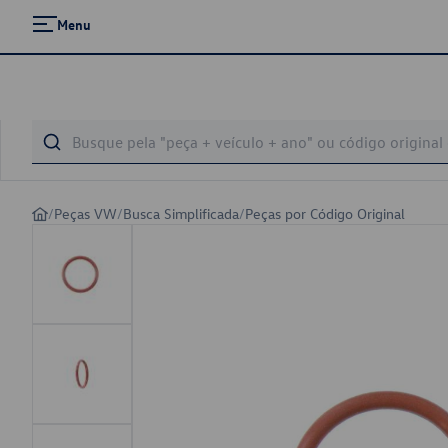
Menu
/
Peças VW
/
Busca Simplificada
/
Peças por Código Original