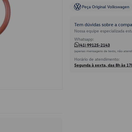
Peça Original Volkswagen
Tem dúvidas sobre a compat
Nossa equipe especializada está
Whatsapp:
(41) 99125-2143
(apenas mensagens de texto, não atend
Horário de atendimento:
Segunda à sexta, das 8h às 17