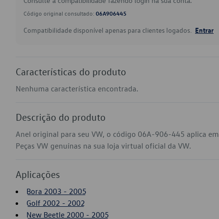
Consulte a compatibilidade fazendo login na sua conta.
Código original consultado:
06A906445
Compatibilidade disponível apenas para clientes logados.
Entrar
Características do produto
Nenhuma característica encontrada.
Descrição do produto
Anel original para seu VW, o código 06A-906-445 aplica em
Peças VW genuínas na sua loja virtual oficial da VW.
Aplicações
Bora 2003 - 2005
Golf 2002 - 2002
New Beetle 2000 - 2005