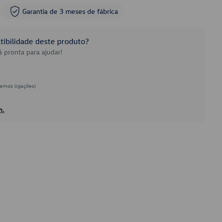
Garantia de 3 meses de fábrica
ibilidade deste produto?
 pronta para ajudar!
emos ligações)
h.