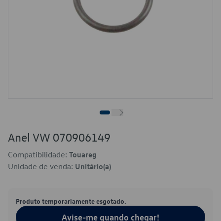
Anel VW 070906149
Compatibilidade:
Touareg
Unidade de venda:
Unitário(a)
Produto temporariamente esgotado.
Avise-me quando chegar!