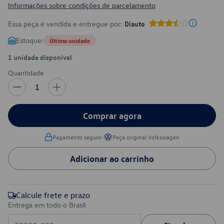
Informações sobre condições de parcelamento
Essa peça é vendida e entregue por:
Diauto
Estoque:
Última unidade
1 unidade disponível
Quantidade
1
Comprar agora
•
Pagamento seguro
Peça original Volkswagen
Adicionar ao carrinho
Calcule frete e prazo
Entrega em todo o Brasil