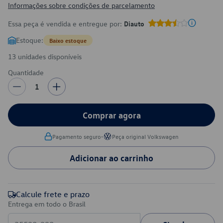
Informações sobre condições de parcelamento
Essa peça é vendida e entregue por:
Diauto
Estoque:
Baixo estoque
13 unidades disponíveis
Quantidade
1
Comprar agora
•
Pagamento seguro
Peça original Volkswagen
Adicionar ao carrinho
Calcule frete e prazo
Entrega em todo o Brasil