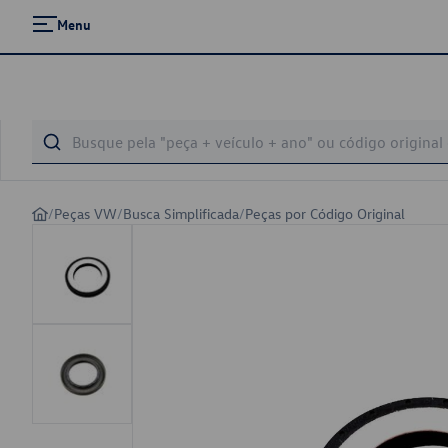
Menu
/
Peças VW
/
Busca Simplificada
/
Peças por Código Original