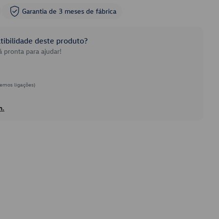
Garantia de 3 meses de fábrica
ibilidade deste produto?
 pronta para ajudar!
emos ligações)
h.