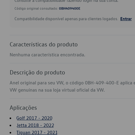
Consulte a compatibilidade fazendo login na sua conta.
Código original consultado:
0BH409400E
Compatibilidade disponível apenas para clientes logados.
Entrar
Características do produto
Nenhuma característica encontrada.
Descrição do produto
Anel original para seu VW, o código 0BH-409-400-E aplica 
VW genuínas na sua loja virtual oficial da VW.
Aplicações
Golf 2017 - 2020
Jetta 2018 - 2022
Tiguan 2017 - 2021