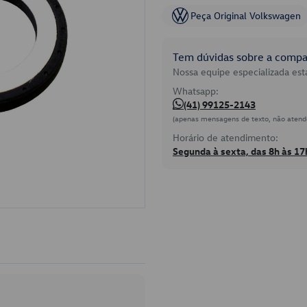
Peça Original Volkswagen
Tem dúvidas sobre a compat
Nossa equipe especializada está
Whatsapp:
(41) 99125-2143
(apenas mensagens de texto, não atend
Horário de atendimento:
Segunda à sexta, das 8h às 17