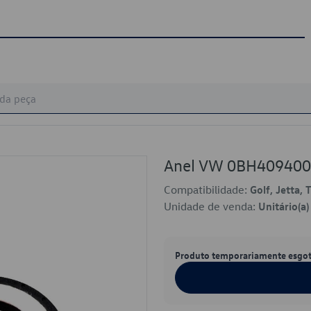
Anel VW 0BH40940
Compatibilidade:
Golf, Jetta, 
Unidade de venda:
Unitário(a)
Produto temporariamente esgo