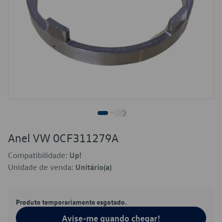
Anel VW 0CF311279A
Compatibilidade:
Up!
Unidade de venda:
Unitário(a)
Produto temporariamente esgotado.
Avise-me quando chegar!