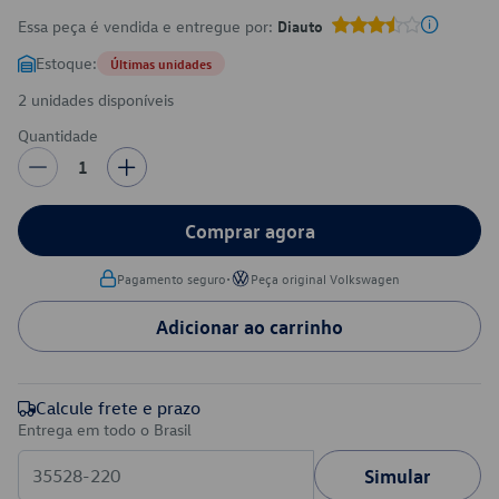
Essa peça é vendida e entregue por:
Diauto
Estoque:
Últimas unidades
2 unidades disponíveis
Quantidade
1
Comprar agora
•
Pagamento seguro
Peça original Volkswagen
Adicionar ao carrinho
Calcule frete e prazo
Entrega em todo o Brasil
Simular