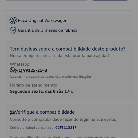
Peça Original Volkswagen
Garantia de 3 meses de fábrica
Tem dúvidas sobre a compatibilidade deste produto?
Nossa equipe especializada está pronta para ajudar!
Whatsapp:
(41) 99125-2143
(apenas mensagens de texto, não atendemos ligações)
Horário de atendimento:
Segunda à sexta, das 8h às 17h.
Verifique a compatibilidade
Consulte a compatibilidade fazendo login na sua conta.
Código original consultado:
0CF311321F
Compatibilidade disponível apenas para clientes logados.