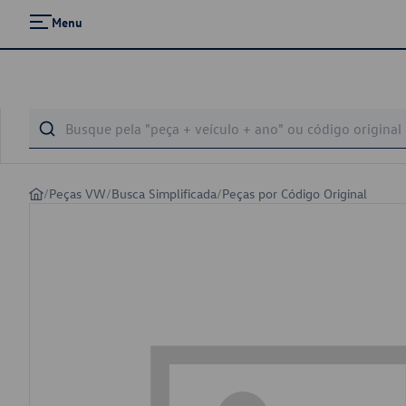
Menu
/
Peças VW
/
Busca Simplificada
/
Peças por Código Original