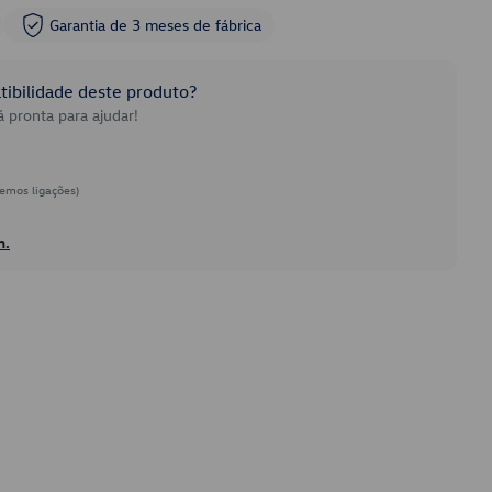
Garantia de 3 meses de fábrica
ibilidade deste produto?
 pronta para ajudar!
emos ligações)
h.