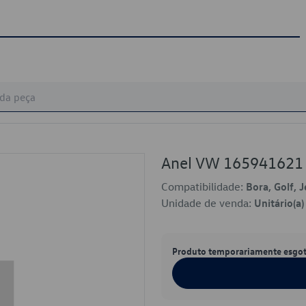
Anel VW 165941621
Compatibilidade:
Bora, Golf, J
Unidade de venda:
Unitário(a)
Produto temporariamente esgo