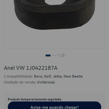
Anel VW 1J0422187A
Compatibilidade:
Bora, Golf, Jetta, New Beetle
Unidade de venda:
Unitário(a)
Produto temporariamente esgotado.
Avise-me quando chegar!