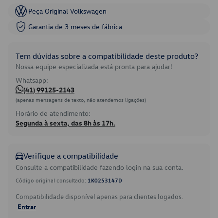
Peça Original Volkswagen
Garantia de 3 meses de fábrica
Tem dúvidas sobre a compatibilidade deste produto?
Nossa equipe especializada está pronta para ajudar!
Whatsapp:
(41) 99125-2143
(apenas mensagens de texto, não atendemos ligações)
Horário de atendimento:
Segunda à sexta, das 8h às 17h.
Verifique a compatibilidade
Consulte a compatibilidade fazendo login na sua conta.
Código original consultado:
1K0253147D
Compatibilidade disponível apenas para clientes logados.
Entrar