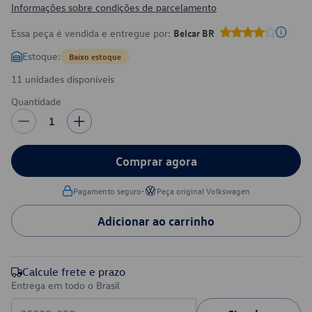
Informações sobre condições de parcelamento
Essa peça é vendida e entregue por:
Belcar BR
Estoque:
Baixo estoque
11 unidades disponíveis
Quantidade
1
Comprar agora
•
Pagamento seguro
Peça original Volkswagen
Adicionar ao carrinho
Calcule frete e prazo
Entrega em todo o Brasil