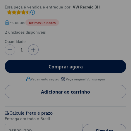
Essa peça é vendida e entregue por:
VW Recreio BH
Estoque:
Últimas unidades
2 unidades disponíveis
Quantidade
1
Comprar agora
•
Pagamento seguro
Peça original Volkswagen
Adicionar ao carrinho
Calcule frete e prazo
Entrega em todo o Brasil
Simular